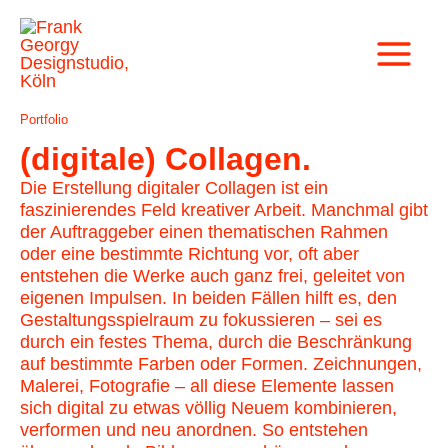
Zum
Main
Inhalt
Menu
springen
Portfolio
(digitale) Collagen.
Die Erstellung digitaler Collagen ist ein
faszinierendes Feld kreativer Arbeit. Manchmal gibt
der Auftraggeber einen thematischen Rahmen
oder eine bestimmte Richtung vor, oft aber
entstehen die Werke auch ganz frei, geleitet von
eigenen Impulsen. In beiden Fällen hilft es, den
Gestaltungsspielraum zu fokussieren – sei es
durch ein festes Thema, durch die Beschränkung
auf bestimmte Farben oder Formen. Zeichnungen,
Malerei, Fotografie – all diese Elemente lassen
sich digital zu etwas völlig Neuem kombinieren,
verformen und neu anordnen. So entstehen