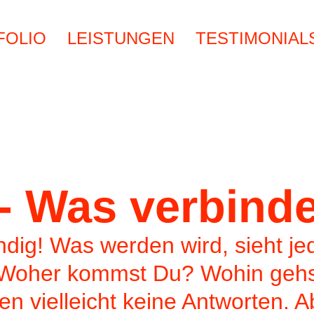
FOLIO
LEISTUNGEN
TESTIMONIAL
- Was verbinde
ndig! Was werden wird, sieht je
: Woher kommst Du? Wohin geh
den vielleicht keine Antworten.