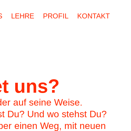
S
LEHRE
PROFIL
KONTAKT
t uns?
der auf seine Weise.
st Du? Und wo stehst Du?
 Aber einen Weg, mit neuen