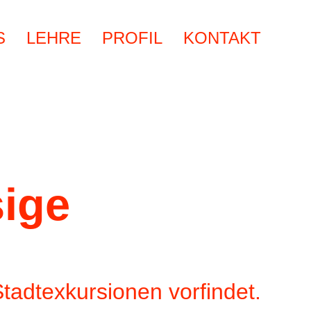
S
LEHRE
PROFIL
KONTAKT
sige
Stadtexkursionen vorfindet.