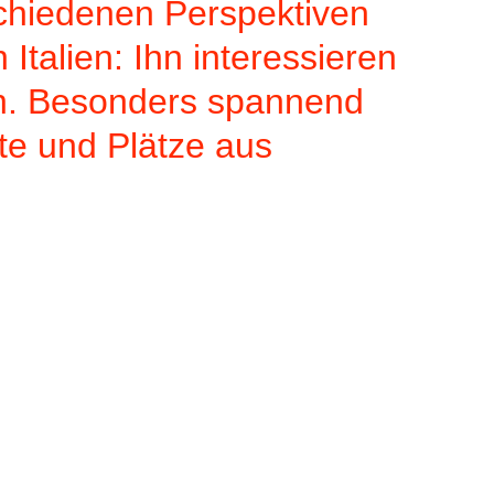
rschiedenen Perspektiven
talien: Ihn interessieren
en. Besonders spannend
te und Plätze aus