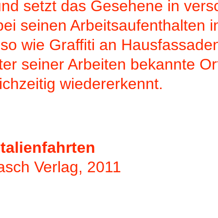
rt und setzt das Gesehene in ve
seinen Arbeitsaufenthalten in I
so wie Graffiti an Hausfassad
ter seiner Arbeiten bekannte Or
ichzeitig wiedererkennt.
talienfahrten
asch Verlag, 2011