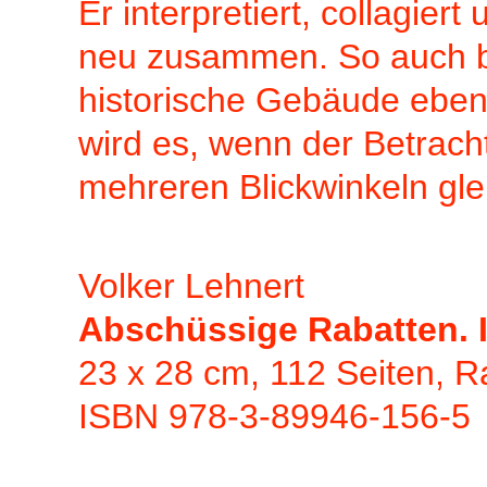
Er interpretiert, collagie
neu zusammen. So auch bei 
historische Gebäude eben
wird es, wenn der Betrach
mehreren Blickwinkeln gle
Volker Lehnert
Abschüssige Rabatten. I
23 x 28 cm, 112 Seiten, R
ISBN 978-3-89946-156-5