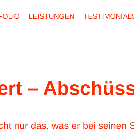
FOLIO
LEISTUNGEN
TESTIMONIAL
ert – Abschüs
cht nur das, was er bei seinen 