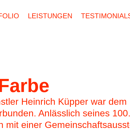
FOLIO
LEISTUNGEN
TESTIMONIAL
 Farbe
stler Heinrich Küpper war de
rbunden. Anlässlich seines 100
 mit einer Gemeinschaftsausste