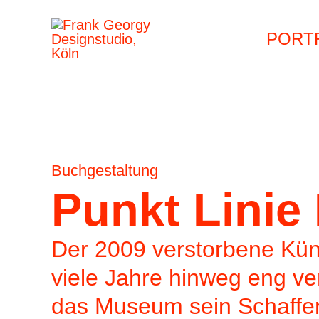
Zum
Beitragsnavigation
Beitragsnavigation
PORT
Inhalt
springen
Buchgestaltung
Punkt Linie
Der 2009 verstorbene Kün
viele Jahre hinweg eng ve
das Museum sein Schaffen