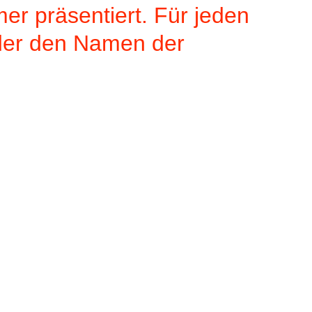
r präsentiert. Für jeden
 der den Namen der