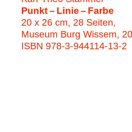
Punkt – Linie – Farbe
20 x 26 cm, 28 Seiten,
Museum Burg Wissem, 2
ISBN 978-3-944114-13-2