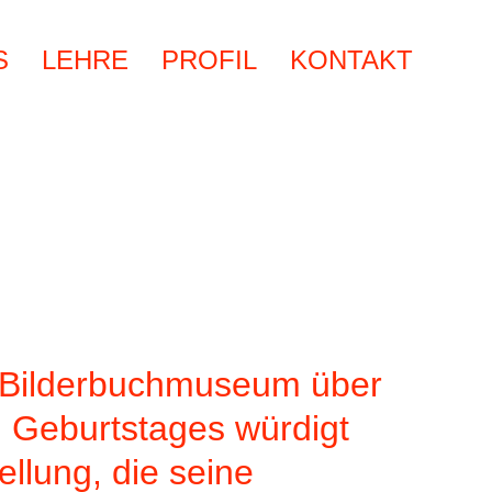
S
LEHRE
PROFIL
KONTAKT
m Bilderbuchmuseum über
. Geburtstages würdigt
llung, die seine