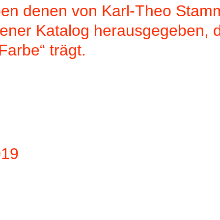
n denen von Karl-Theo Stamme
igener Katalog herausgegeben,
Farbe“ trägt.
019