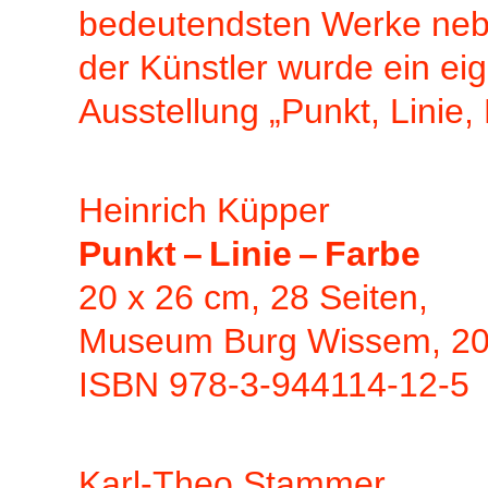
bedeutendsten Werke nebe
der Künstler wurde ein e
Ausstellung „Punkt, Linie, 
Heinrich Küpper
Punkt – Linie – Farbe
20 x 26 cm, 28 Seiten,
Museum Burg Wissem, 2
ISBN 978-3-944114-12-5
Karl-Theo Stammer