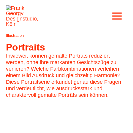
Zum
Beitragsnavigation
Beitragsnavigation
Main
Inhalt
Menu
springen
Illustration
Portraits
Inwieweit können gemalte Porträts reduziert
werden, ohne ihre markanten Gesichtszüge zu
verlieren? Welche Farbkombinationen verleihen
einem Bild Ausdruck und gleichzeitig Harmonie?
Diese Portraitserie erkundet genau diese Fragen
und verdeutlicht, wie ausdrucksstark und
charaktervoll gemalte Porträts sein können.